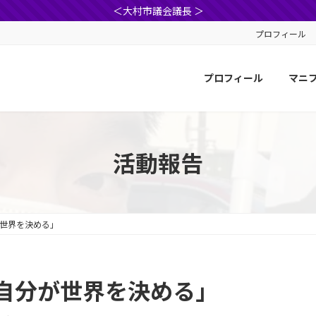
＜大村市議会議長 ＞
プロフィール
プロフィール
マニ
活動報告
世界を決める」
自分が世界を決める」