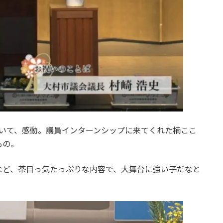
ていて、感動。議員インターンシップに来てくれた楠ここ
もの。
など、茶目っ気たっぷりな内容で、大舞台に強い子だなと