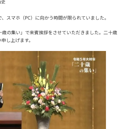
浩史
で、スマホ（PC）に向かう時間が限られていました。
十歳の集い」で来賓挨拶をさせていただきました。二十歳
い申し上げます。