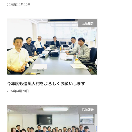
2025年11月10日
活動報告
今年度も進風大村をよろしくお願いします
2024年4月28日
活動報告