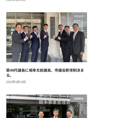
PICKUP
第40代議長に城幸太郎議員、市議会新体制決ま
る。
2023年5月16日
活動報告