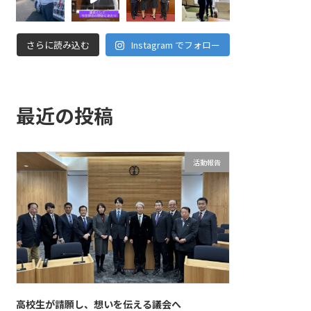
さらに読み込む
Instagram でフォロー
最近の投稿
活動報告
高校生が請願し、想いを伝える議会へ