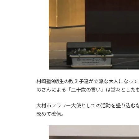
村崎塾9期生の教え子達が立派な大人になっ
のさんによる「二十歳の誓い」は堂々とした
大村市フラワー大使としての活動を盛り込む
改めて確信。