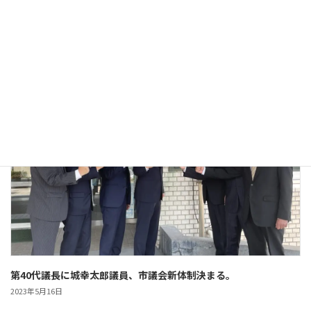
2年ぶりの一般質問、行います。
2023年6月15日
PICKUP
第40代議長に城幸太郎議員、市議会新体制決まる。
2023年5月16日