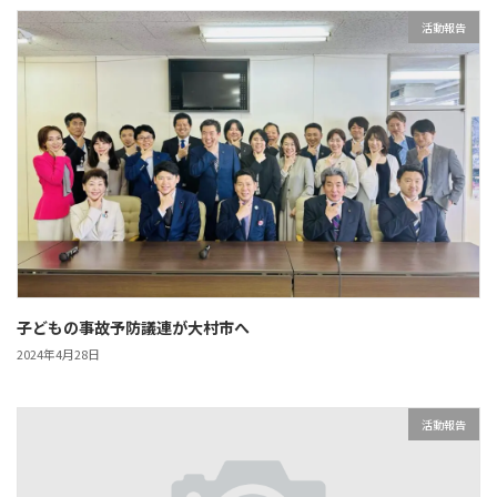
活動報告
子どもの事故予防議連が大村市へ
2024年4月28日
活動報告