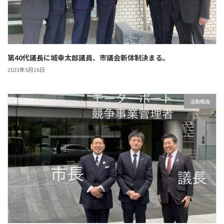
第40代議長に城幸太郎議員、市議会新体制決まる。
2023年5月16日
活動報告