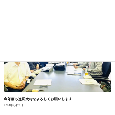
高校生が請願し、想いを伝える議会へ
2025年11月10日
活動報告
今年度も進風大村をよろしくお願いします
2024年4月28日