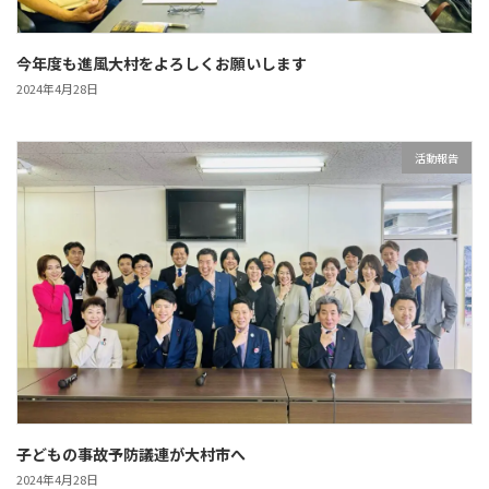
今年度も進風大村をよろしくお願いします
2024年4月28日
活動報告
子どもの事故予防議連が大村市へ
2024年4月28日