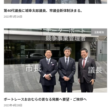
第40代議長に城幸太郎議員、市議会新体制決まる。
2023年5月16日
活動報告
ボートレースおおむらの更なる発展へ要望・ご挨拶へ
2023年4月28日