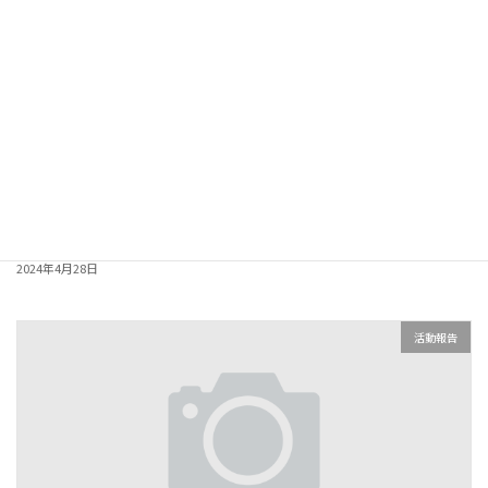
子どもの事故予防議連が大村市へ
2024年4月28日
活動報告