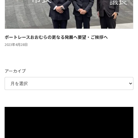
ボートレースおおむらの更なる発展へ要望・ご挨拶へ
2023年4月28日
アーカイブ