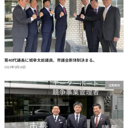
第40代議長に城幸太郎議員、市議会新体制決まる。
2023年5月16日
活動報告