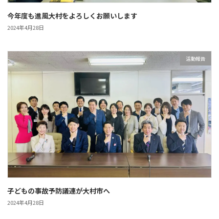
今年度も進風大村をよろしくお願いします
2024年4月28日
活動報告
子どもの事故予防議連が大村市へ
2024年4月28日