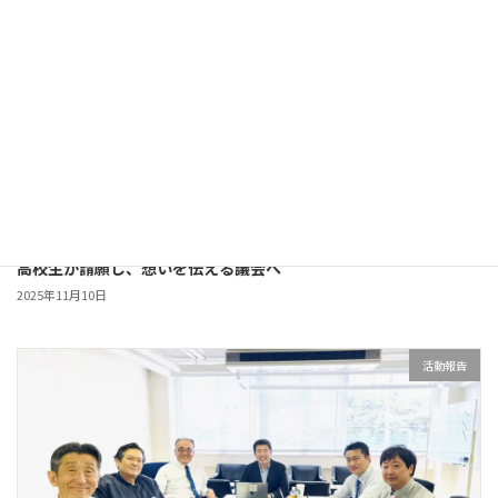
高校生が請願し、想いを伝える議会へ
2025年11月10日
活動報告