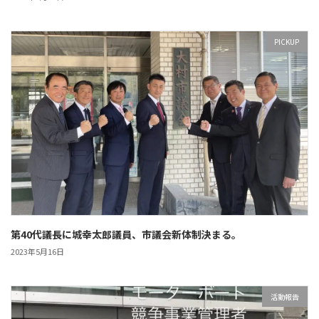
PICKUP
第40代議長に城幸太郎議員、市議会新体制決まる。
2023年5月16日
活動報告