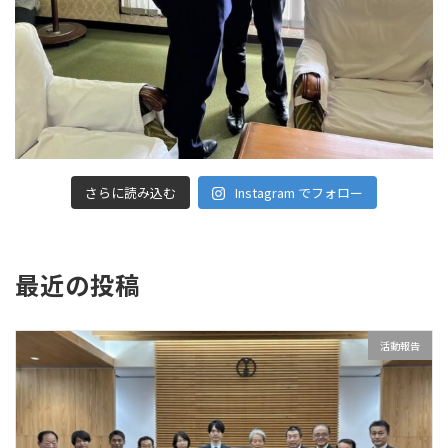
さらに読み込む
Instagram でフォロー
最近の投稿
活動報告