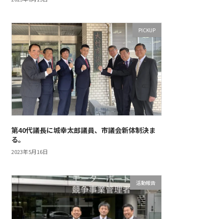
PICKUP
第40代議長に城幸太郎議員、市議会新体制決ま
る。
2023年5月16日
活動報告