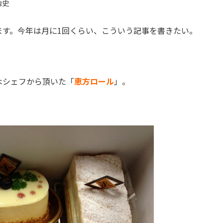
浩史
ます。今年は月に1回くらい、こういう記事を書きたい。
木シェフから頂いた「
恵方ロール
」。