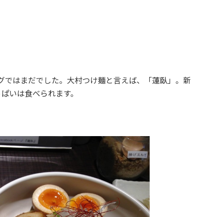
ブログではまだでした。大村つけ麺と言えば、「蓮臥」。新
っぱいは食べられます。