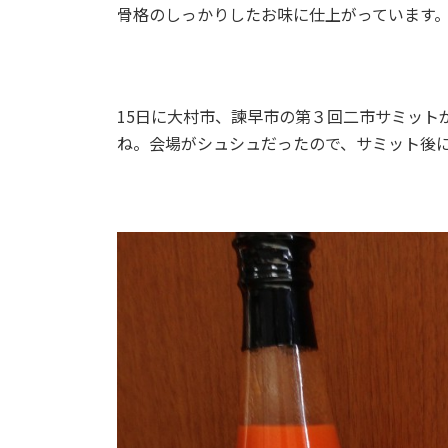
骨格のしっかりしたお味に仕上がっています
15日に大村市、諫早市の第３回二市サミット
ね。会場がシュシュだったので、サミット後