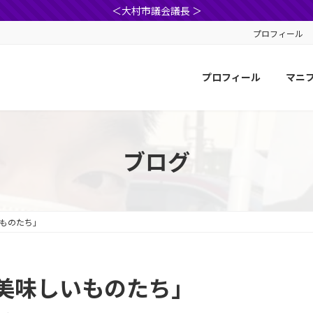
＜大村市議会議長 ＞
プロフィール
プロフィール
マニ
ブログ
ものたち」
美味しいものたち」