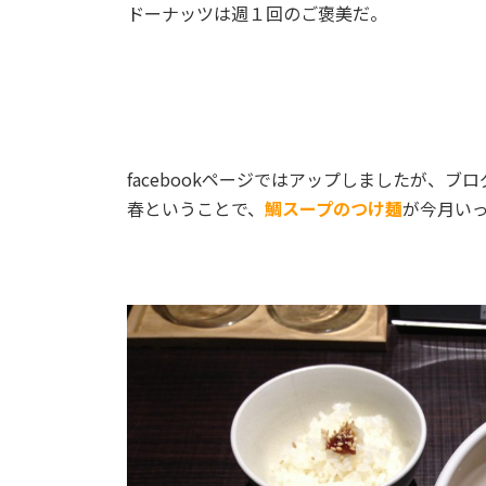
ドーナッツは週１回のご褒美だ。
facebookページではアップしましたが、
春ということで、
鯛スープのつけ麺
が今月い