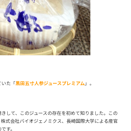
ていた「
黒田五寸人参ジュースプレミアム
」。
聴きして、このジュースの存在を初めて知りました。この
、株式会社バイオジェノミクス、長崎国際大学による産官
のです。