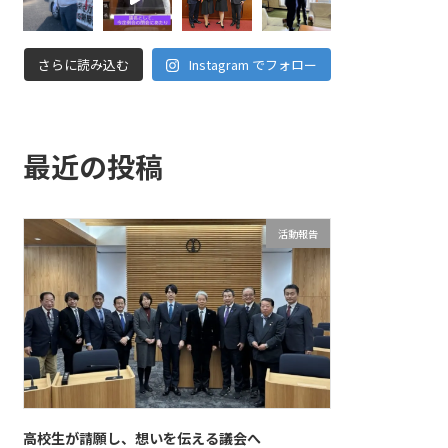
さらに読み込む
Instagram でフォロー
最近の投稿
活動報告
高校生が請願し、想いを伝える議会へ