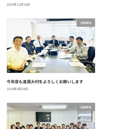
2025年11月10日
活動報告
今年度も進風大村をよろしくお願いします
2024年4月28日
活動報告