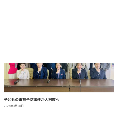
今年度も進風大村をよろしくお願いします
2024年4月28日
活動報告
子どもの事故予防議連が大村市へ
2024年4月28日