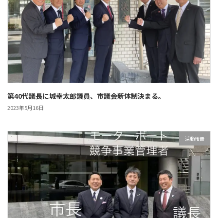
第40代議長に城幸太郎議員、市議会新体制決まる。
2023年5月16日
活動報告