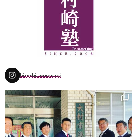
hiroshi.murasaki