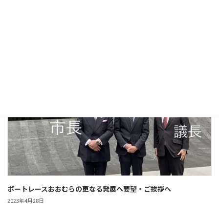
第40代議長に城幸太郎議員、市議会新体制決まる。
2023年5月16日
活動報告
ボートレースおおむらの更なる発展へ要望・ご挨拶へ
2023年4月28日