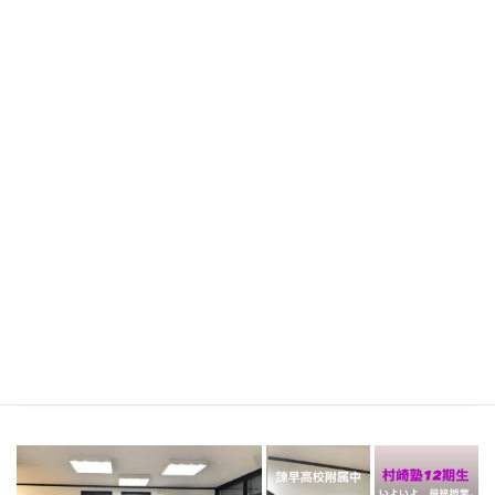
おしらせ
16期生全員合格＆卒業おめでと
う
2025年3月11日