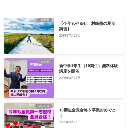
2026年3月7日
未分類
【今年もやるぜ、村崎塾の夏期
講習】
2025年7月17日
未分類
新中学1年生（19期生）無料体験
講座を開催
2025年3月11日
おしらせ
16期生全員合格＆卒業おめでと
う
2025年3月11日