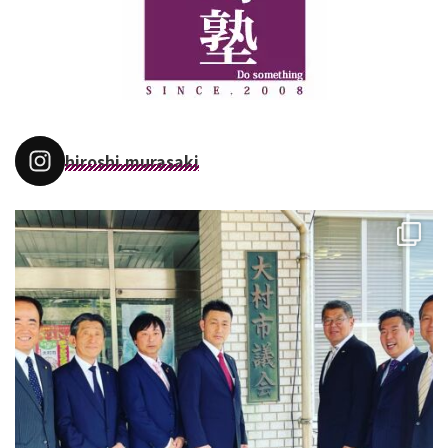
hiroshi.murasaki